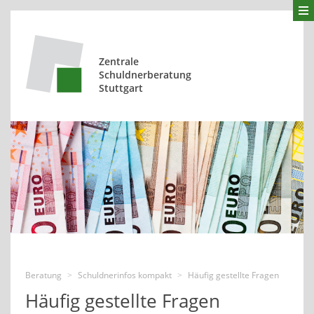
Zentrale
Schuldnerberatung
Stuttgart
Beratung
Schuldnerinfos kompakt
Häufig gestellte Fragen
>
>
Häufig gestellte Fragen