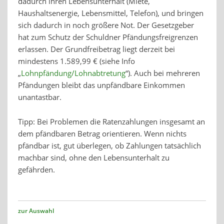
dadurch ihren Lebensunterhalt (Miete,
Haushaltsenergie, Lebensmittel, Telefon), und bringen
sich dadurch in noch größere Not. Der Gesetzgeber
hat zum Schutz der Schuldner Pfändungsfreigrenzen
erlassen. Der Grundfreibetrag liegt derzeit bei
mindestens 1.589,99 € (siehe Info
„
Lohnpfändung/Lohn­abtre­tung
“). Auch bei mehreren
Pfändungen bleibt das unpfändbare Einkommen
unantastbar.
Tipp: Bei Problemen die Ratenzahlungen insgesamt an
dem pfändbaren Betrag orientieren. Wenn nichts
pfändbar ist, gut überlegen, ob Zahlungen tatsächlich
machbar sind, ohne den Lebensunterhalt zu
gefährden.
zur Auswahl