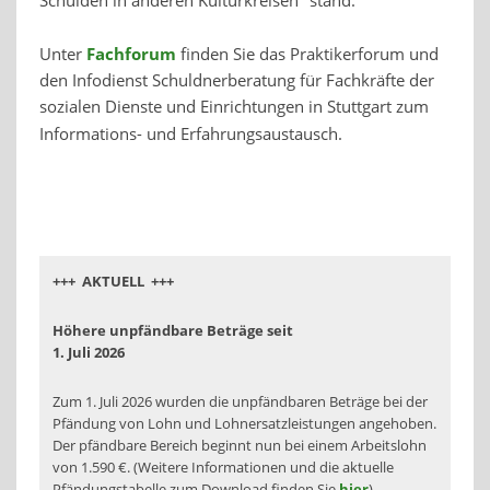
Schulden in anderen Kulturkreisen" stand.
Unter
Fachforum
finden Sie das Praktikerforum und
den Infodienst Schuldnerberatung für Fachkräfte der
sozialen Dienste und Einrichtungen in Stuttgart zum
Informations- und Erfahrungsaustausch.
+++ AKTUELL +++
Höhere unpfändbare Beträge seit
1. Juli 2026
Zum 1. Juli 2026 wurden die unpfändbaren Beträge bei der
Pfändung von Lohn und Lohnersatzleistungen angehoben.
Der pfändbare Bereich beginnt nun bei einem Arbeitslohn
von 1.590 €. (Weitere Informationen und die aktuelle
Pfändungstabelle zum Download finden Sie
hier
)